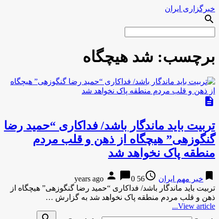
خبرگزاری ایران
search
برچسب:
شد هیچگاه
description
تربیت باید ماندگار باشد/ فداکاری “حمید رضا
گنگوزهی” هیچگاه از ذهن و قلب مردم
منطقه پاک نخواهد شد
person
chat_bubble
access_time
bookmark
خبر مهم ایران
56 years ago
0
تربیت باید ماندگار باشد/ فداکاری “حمید رضا گنگوزهی” هیچگاه از
ذهن و قلب مردم منطقه پاک نخواهد شد به گزارش …
View article...
search