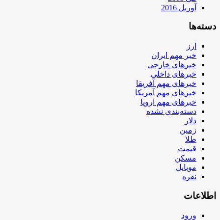
آوریل 2016
دسته‌ها
ارز
خبر مهم ایران
خبرهای خارجی
خبرهای داخلی
خبرهای مهم آفریقا
خبرهای مهم آمریکا
خبرهای مهم اروپا
دسته‌بندی نشده
دلار
زمین
طلا
قیمت
مسکن
موبایل
نقره
اطلاعات
ورود