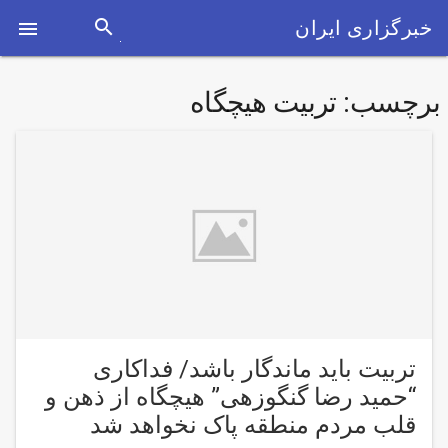
search
خبرگزاری ایران

برچسب:
تربیت هیچگاه
تربیت باید ماندگار باشد/ فداکاری
“حمید رضا گنگوزهی” هیچگاه از ذهن و
قلب مردم منطقه پاک نخواهد شد