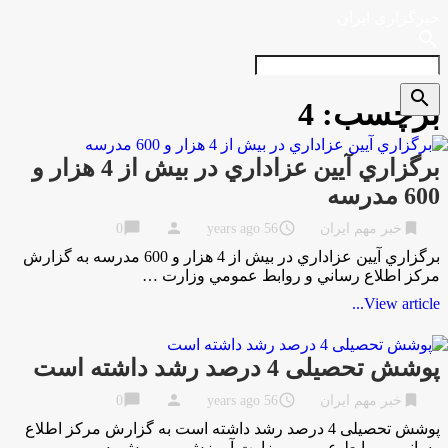
خبرگزاری ایران
search
search
برچسب:
4
برگزاري آيين عزاداري در بیش از 4 هزار و
600 مدرسه
chat_bubble
person
access_time
bookmark
خبر مهم ایران
56 years ago
0
برگزاري آيين عزاداري در بیش از 4 هزار و 600 مدرسه به گزارش
مركز اطلاع رساني و روابط عمومي وزارت …
View article...
پوشش تحصیلی 4 درصد رشد داشته است
chat_bubble
person
access_time
bookmark
خبر مهم ایران
56 years ago
0
پوشش تحصیلی 4 درصد رشد داشته است به گزارش مركز اطلاع
رسانی و روابط عمومی وزارت آموزش و پرورش به …