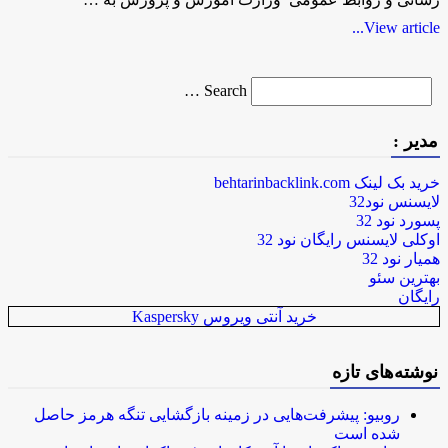
View article...
Search
Search …
for
مدیر :
خرید بک لینک behtarinbacklink.com
لایسنس نود32
پسورد نود 32
اوکلی لایسنس رایگان نود 32
همیار نود 32
بهترین سئو
رایگان
خرید آنتی ویروس Kaspersky
نوشته‌های تازه
روبیو: پیشرفت‌هایی در زمینه بازگشایی تنگه هرمز حاصل
شده است