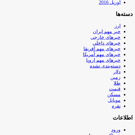
آوریل 2016
دسته‌ها
ارز
خبر مهم ایران
خبرهای خارجی
خبرهای داخلی
خبرهای مهم آفریقا
خبرهای مهم آمریکا
خبرهای مهم اروپا
دسته‌بندی نشده
دلار
زمین
طلا
قیمت
مسکن
موبایل
نقره
اطلاعات
ورود