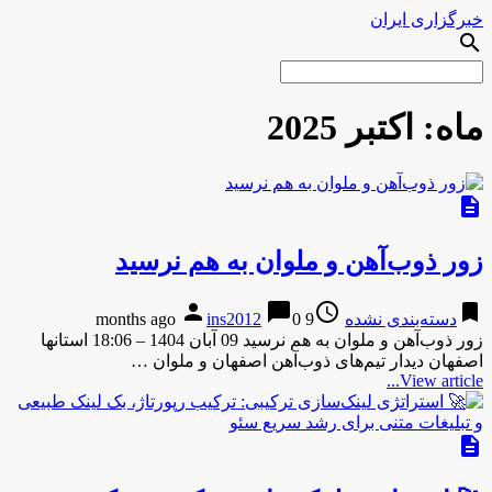
خبرگزاری ایران
search
ماه:
اکتبر 2025
description
زور ذوب‌آهن و ملوان به هم نرسید
person
chat_bubble
access_time
bookmark
دسته‌بندی نشده
9 months ago
0
ins2012
زور ذوب‌آهن و ملوان به هم نرسید 09 آبان 1404 – 18:06 استانها
اصفهان دیدار تیم‌های ذوب‌آهن اصفهان و ملوان …
View article...
description