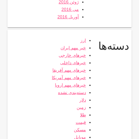
ژوئن 2016
می 2016
آوریل 2016
ارز
دسته‌ها
خبر مهم ایران
خبرهای خارجی
خبرهای داخلی
خبرهای مهم آفریقا
خبرهای مهم آمریکا
خبرهای مهم اروپا
دسته‌بندی نشده
دلار
زمین
طلا
قیمت
مسکن
موبایل