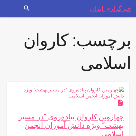
search
خبرگزاری ایران
برچسب:
کاروان
اسلامی
description
چهارمین کاروان پیاده‌روی “در مسیر
بهشت” ویژه دانش آموزان انجمن
اسلامی