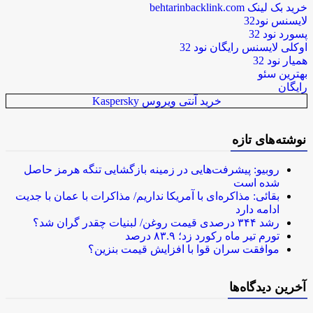
خرید بک لینک behtarinbacklink.com
لایسنس نود32
پسورد نود 32
اوکلی لایسنس رایگان نود 32
همیار نود 32
بهترین سئو
رایگان
خرید آنتی ویروس Kaspersky
نوشته‌های تازه
روبیو: پیشرفت‌هایی در زمینه بازگشایی تنگه هرمز حاصل
شده است
بقائی: مذاکره‌ای با آمریکا نداریم/ مذاکرات با عمان با جدیت
ادامه دارد
رشد ۳۴۴ درصدی قیمت روغن/ لبنیات چقدر گران شد؟
تورم تیر ماه رکورد زد؛ ۸۳.۹ درصد
موافقت سران قوا با افزایش قیمت بنزین؟
آخرین دیدگاه‌ها