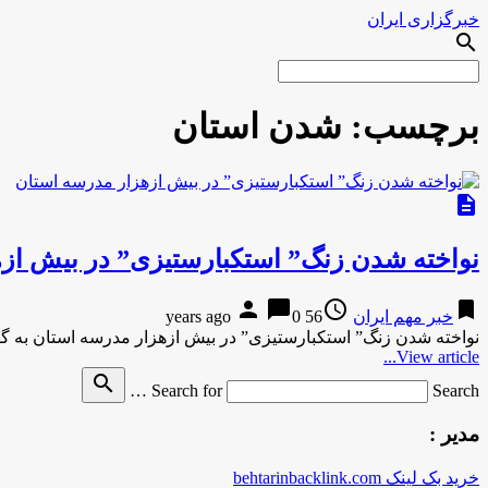
خبرگزاری ایران
search
برچسب:
شدن استان
description
نواخته شدن زنگ” استکبارستیزی” در بیش از
person
chat_bubble
access_time
bookmark
خبر مهم ایران
56 years ago
0
نواخته شدن زنگ” استکبارستیزی” در بیش ازهزار مدرسه استان به
View article...
search
Search for
Search …
مدیر :
خرید بک لینک behtarinbacklink.com