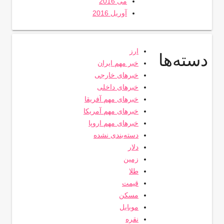
می 2016
آوریل 2016
ارز
دسته‌ها
خبر مهم ایران
خبرهای خارجی
خبرهای داخلی
خبرهای مهم آفریقا
خبرهای مهم آمریکا
خبرهای مهم اروپا
دسته‌بندی نشده
دلار
زمین
طلا
قیمت
مسکن
موبایل
نقره