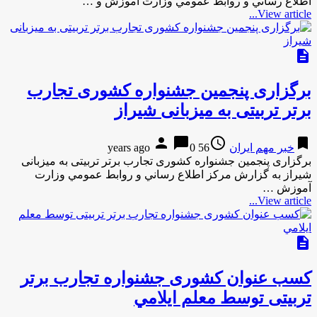
اطلاع رساني و روابط عمومي وزارت آموزش و …
View article...
description
برگزاری پنجمین جشنواره کشوری تجارب
برتر تربیتی به میزبانی شیراز
person
chat_bubble
access_time
bookmark
خبر مهم ایران
56 years ago
0
برگزاری پنجمین جشنواره کشوری تجارب برتر تربیتی به میزبانی
شیراز به گزارش مركز اطلاع رساني و روابط عمومي وزارت
آموزش …
View article...
description
كسب عنوان كشوری جشنواره تجارب برتر
تربیتی توسط معلم ايلامي