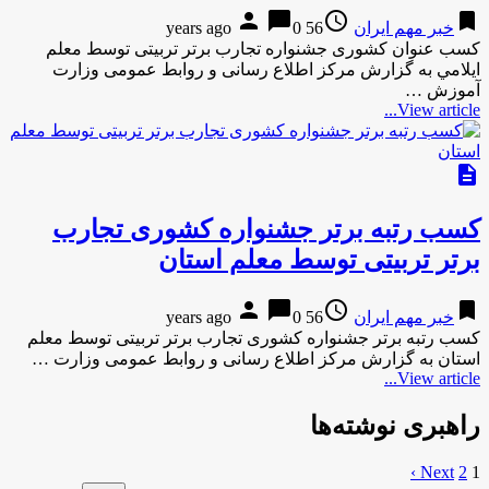
person
chat_bubble
access_time
bookmark
خبر مهم ایران
56 years ago
0
كسب عنوان كشوری جشنواره تجارب برتر تربیتی توسط معلم
ايلامي به گزارش مركز اطلاع رسانی و روابط عمومی وزارت
آموزش …
View article...
description
كسب رتبه برتر جشنواره كشوری تجارب
برتر تربیتی توسط معلم استان
person
chat_bubble
access_time
bookmark
خبر مهم ایران
56 years ago
0
كسب رتبه برتر جشنواره كشوری تجارب برتر تربیتی توسط معلم
استان به گزارش مركز اطلاع رسانی و روابط عمومی وزارت …
View article...
راهبری نوشته‌ها
Next ›
2
1