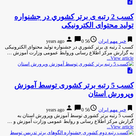
description
کسب 2 رتبه ی برتر کشوري در جشنواره
تولید محتوای الکترونیکی
person
chat_bubble
access_time
bookmark
خبر مهم ایران
56 years ago
0
کسب 2 رتبه ی برتر کشوري در جشنواره تولید محتوای الکترونیکی
به گزارش مركز اطلاع رسانی وروابط عمومی وزارت آموزش …
View article...
description
کسب 5 رتبه برتر کشوری توسط آموزش
وپرورش استان
person
chat_bubble
access_time
bookmark
خبر مهم ایران
56 years ago
0
کسب 5 رتبه برتر کشوری توسط آموزش وپرورش استان به
گزارش مركز اطلاع رسانی و روابط عمومی وزارت آموزش و …
View article...