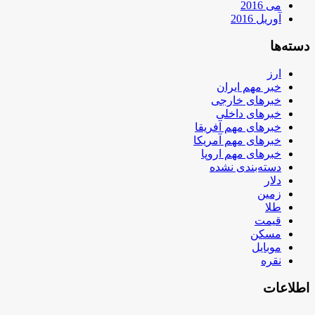
می 2016
آوریل 2016
دسته‌ها
ارز
خبر مهم ایران
خبرهای خارجی
خبرهای داخلی
خبرهای مهم آفریقا
خبرهای مهم آمریکا
خبرهای مهم اروپا
دسته‌بندی نشده
دلار
زمین
طلا
قیمت
مسکن
موبایل
نقره
اطلاعات