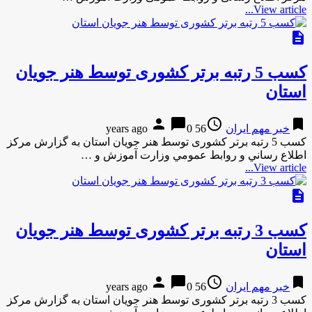
View article...
description
کسب 5 رتبه برتر کشوری توسط هنر جویان
استان
person
chat_bubble
access_time
bookmark
خبر مهم ایران
56 years ago
0
کسب 5 رتبه برتر کشوری توسط هنر جویان استان به گزارش مركز
اطلاع رساني و روابط عمومي وزارت آموزش و …
View article...
description
کسب 3 رتبه برتر کشوری توسط هنر جویان
استان
person
chat_bubble
access_time
bookmark
خبر مهم ایران
56 years ago
0
کسب 3 رتبه برتر کشوری توسط هنر جویان استان به گزارش مركز