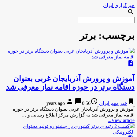
خبرگزاری ایران
search
برچسب:
برتر
description
آموزش و پرورش آذربایجان غربی بعنوان
دستگاه برتر در حوزه اقامه نماز معرفی شد
person
chat_bubble
access_time
bookmark
خبر مهم ایران
56 years ago
0
آموزش و پرورش آذربایجان غربی بعنوان دستگاه برتر در حوزه
اقامه نماز معرفی شد به گزارش مرکز اطلاع رسانی و …
View article...