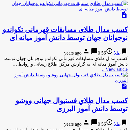
description
کسب مدال طلای مسابقات قهرمانی تکواندو
نوجوانان جهان توسط دانش آموز میانه ای
person
chat_bubble
access_time
bookmark
طلا
56 years ago
0
کسب مدال طلای مسابقات قهرمانی تکواندو نوجوانان جهان توسط
دانش آموز میانه ای به گزارش مرکز اطلاع رسانی و روابط …
View article...
description
كسب مدال طلاي فستیوال جهانی ووشو
توسط دانش آموز البرزی
person
chat_bubble
access_time
bookmark
طلا
56 years ago
0
كسب مدال طلاي فستیوال جهانی ووشو توسط دانش آموز البرزی