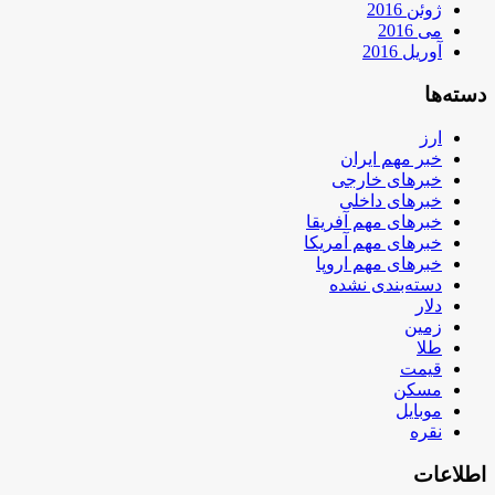
ژوئن 2016
می 2016
آوریل 2016
دسته‌ها
ارز
خبر مهم ایران
خبرهای خارجی
خبرهای داخلی
خبرهای مهم آفریقا
خبرهای مهم آمریکا
خبرهای مهم اروپا
دسته‌بندی نشده
دلار
زمین
طلا
قیمت
مسکن
موبایل
نقره
اطلاعات