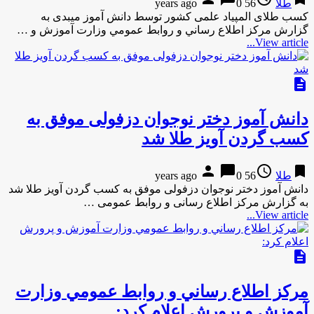
طلا
56 years ago
0
کسب طلای المپیاد علمی کشور توسط دانش آموز میبدی به
گزارش مركز اطلاع رساني و روابط عمومي وزارت آموزش و …
View article...
description
دانش آموز دختر نوجوان دزفولی موفق به
کسب گردن آویز طلا شد
person
chat_bubble
access_time
bookmark
طلا
56 years ago
0
دانش آموز دختر نوجوان دزفولی موفق به کسب گردن آویز طلا شد
به گزارش مركز اطلاع رسانی و روابط عمومی …
View article...
description
مركز اطلاع رساني و روابط عمومي وزارت
آموزش و پرورش اعلام كرد: