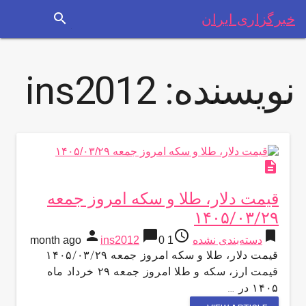
search
خبرگزاری ایران
نویسنده:
ins2012
description
قیمت دلار، طلا و سکه امروز جمعه
۱۴۰۵/۰۳/۲۹
person
chat_bubble
access_time
bookmark
دسته‌بندی نشده
1 month ago
0
ins2012
قیمت دلار، طلا و سکه امروز جمعه ۱۴۰۵/۰۳/۲۹
قیمت ارز، سکه و طلا امروز جمعه ٢٩ خرداد ماه
١۴٠۵ در …