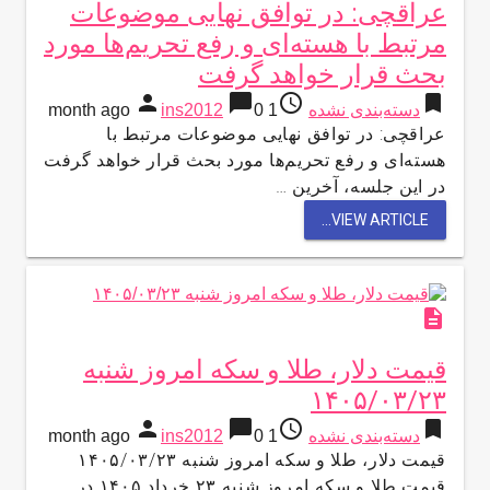
عراقچی: در توافق نهایی موضوعات
مرتبط با هسته‌ای و رفع تحریم‌ها مورد
بحث قرار خواهد گرفت
person
chat_bubble
access_time
bookmark
دسته‌بندی نشده
1 month ago
0
ins2012
عراقچی: در توافق نهایی موضوعات مرتبط با
هسته‌ای و رفع تحریم‌ها مورد بحث قرار خواهد گرفت
در این جلسه، آخرین …
VIEW ARTICLE...
description
قیمت دلار، طلا و سکه امروز شنبه
۱۴۰۵/۰۳/۲۳
person
chat_bubble
access_time
bookmark
دسته‌بندی نشده
1 month ago
0
ins2012
قیمت دلار، طلا و سکه امروز شنبه ۱۴۰۵/۰۳/۲۳
قیمت طلا و سکه امروز شنبه ۲۳ خرداد ۱۴۰۵ در