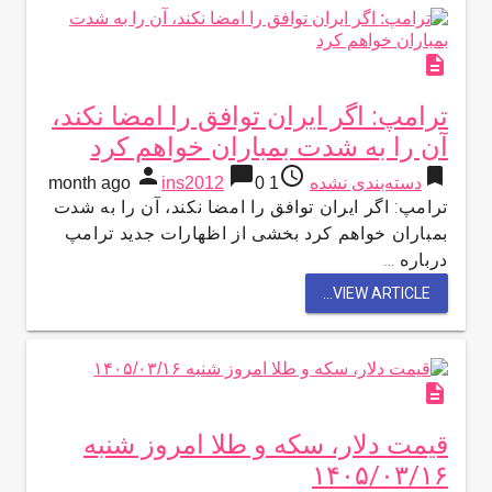
description
ترامپ: اگر ایران توافق را امضا نکند،
آن را به شدت بمباران خواهم کرد
person
chat_bubble
access_time
bookmark
دسته‌بندی نشده
1 month ago
0
ins2012
ترامپ: اگر ایران توافق را امضا نکند، آن را به شدت
بمباران خواهم کرد بخشی از اظهارات جدید ترامپ
درباره …
VIEW ARTICLE...
description
قیمت دلار، سکه و طلا امروز شنبه
۱۴۰۵/۰۳/۱۶