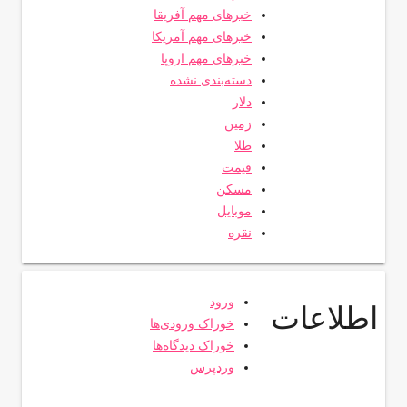
خبرهای مهم آفریقا
خبرهای مهم آمریکا
خبرهای مهم اروپا
دسته‌بندی نشده
دلار
زمین
طلا
قیمت
مسکن
موبایل
نقره
ورود
اطلاعات
خوراک ورودی‌ها
خوراک دیدگاه‌ها
وردپرس