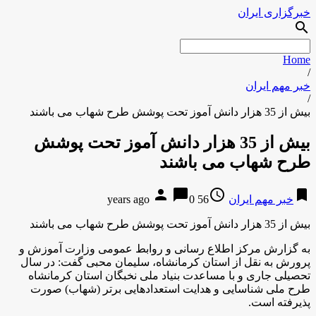
خبرگزاری ایران
search
Home
/
خبر مهم ایران
/
بیش از 35 هزار دانش آموز تحت پوشش طرح شهاب می باشند
بیش از 35 هزار دانش آموز تحت پوشش
طرح شهاب می باشند
person
chat_bubble
access_time
bookmark
خبر مهم ایران
56 years ago
0
بیش از 35 هزار دانش آموز تحت پوشش طرح شهاب می باشند
به گزارش مرکز اطلاع رسانی و روابط عمومی وزارت آموزش و
پرورش به نقل از استان کرمانشاه، سلیمان محبی گفت: در سال
تحصیلی جاری و با مساعدت بنیاد ملی نخبگان استان کرمانشاه
طرح ملی شناسایی و هدایت استعدادهایی برتر (شهاب) صورت
پذیرفته است
.