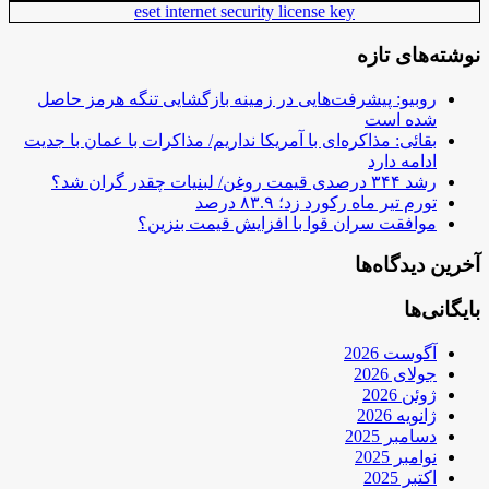
eset internet security license key
نوشته‌های تازه
روبیو: پیشرفت‌هایی در زمینه بازگشایی تنگه هرمز حاصل
شده است
بقائی: مذاکره‌ای با آمریکا نداریم/ مذاکرات با عمان با جدیت
ادامه دارد
رشد ۳۴۴ درصدی قیمت روغن/ لبنیات چقدر گران شد؟
تورم تیر ماه رکورد زد؛ ۸۳.۹ درصد
موافقت سران قوا با افزایش قیمت بنزین؟
آخرین دیدگاه‌ها
بایگانی‌ها
آگوست 2026
جولای 2026
ژوئن 2026
ژانویه 2026
دسامبر 2025
نوامبر 2025
اکتبر 2025