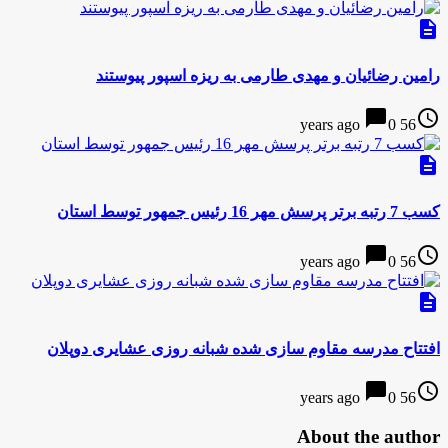
description
رامین رضائیان و مهدی طارمی به ریزه اسپور پیوستند
chat_bubble
access_time
0
56 years ago
description
كسب 7 رتبه برتر پرسش مهر 16 رئيس جمهور توسط استان
chat_bubble
access_time
0
56 years ago
description
افتتاح مدرسه مقاوم سازی شده شبانه روزی عشایری دوپلان
chat_bubble
access_time
0
56 years ago
About the author