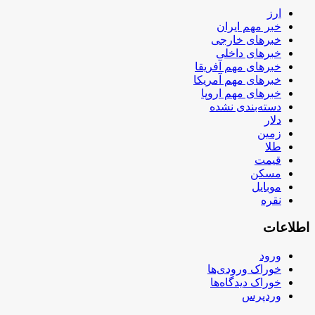
ارز
خبر مهم ایران
خبرهای خارجی
خبرهای داخلی
خبرهای مهم آفریقا
خبرهای مهم آمریکا
خبرهای مهم اروپا
دسته‌بندی نشده
دلار
زمین
طلا
قیمت
مسکن
موبایل
نقره
اطلاعات
ورود
خوراک ورودی‌ها
خوراک دیدگاه‌ها
وردپرس