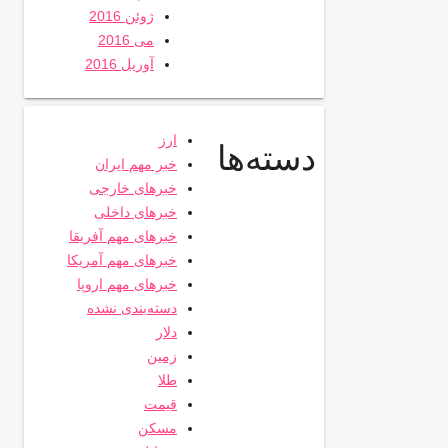
ژوئن 2016
می 2016
آوریل 2016
ارز
دسته‌ها
خبر مهم ایران
خبرهای خارجی
خبرهای داخلی
خبرهای مهم آفریقا
خبرهای مهم آمریکا
خبرهای مهم اروپا
دسته‌بندی نشده
دلار
زمین
طلا
قیمت
مسکن