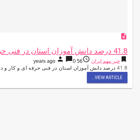
description
41.8 درصد دانش آموزان استان در فنی حرفه ای و کار و دانش تحصیل می کنند
person
chat_bubble
access_time
bookmark
خبر مهم ایران
56 years ago
0
41.8 درصد دانش آموزان استان در فنی حرفه ای و کار و دانش تحصیل می کنند به گزارش مركز اطلاع …
VIEW ARTICLE...