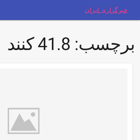
خبرگزاری ایران
برچسب:
41.8 کنند