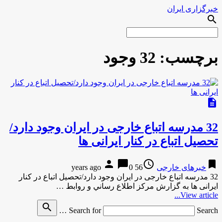
خبرگزاری ایران
search
برچسب:
32 وجود
description
32 مدرسه اتباع خارجی در ایران وجود دارد/
تحصیل اتباع در کنار ایرانی ها
person
chat_bubble
access_time
bookmark
خبرهای خارجی
56 years ago
0
32 مدرسه اتباع خارجی در ایران وجود دارد/تحصیل اتباع در کنار
ایرانی ها به گزارش مركز اطلاع رساني و روابط …
View article...
search
Search for
Search …