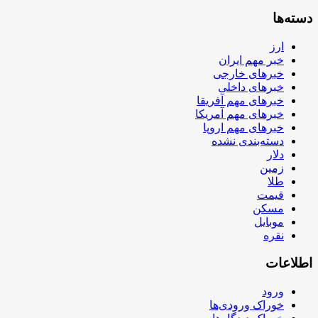
دسته‌ها
ارز
خبر مهم ایران
خبرهای خارجی
خبرهای داخلی
خبرهای مهم آفریقا
خبرهای مهم آمریکا
خبرهای مهم اروپا
دسته‌بندی نشده
دلار
زمین
طلا
قیمت
مسکن
موبایل
نقره
اطلاعات
ورود
خوراک ورودی‌ها