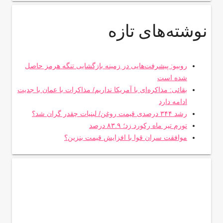
نوشته‌های تازه
روبیو: پیشرفت‌هایی در زمینه بازگشایی تنگه هرمز حاصل
شده است
بقائی: مذاکره‌ای با آمریکا نداریم/ مذاکرات با عمان با جدیت
ادامه دارد
رشد ۳۴۴ درصدی قیمت روغن/ لبنیات چقدر گران شد؟
تورم تیر ماه رکورد زد؛ ۸۳.۹ درصد
موافقت سران قوا با افزایش قیمت بنزین؟