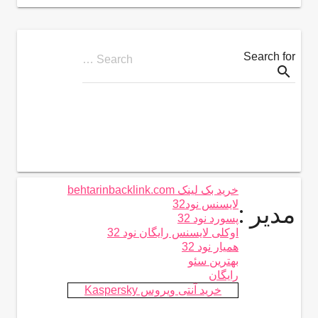
Search for
Search …
search
خرید بک لینک behtarinbacklink.com
لایسنس نود32
مدیر :
پسورد نود 32
اوکلی لایسنس رایگان نود 32
همیار نود 32
بهترین سئو
رایگان
خرید آنتی ویروس Kaspersky