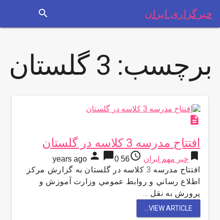
search
خبرگزاری ایران
برچسب:
3 گلستان
description
افتتاح مدرسه 3 كلاسه در گلستان
person
chat_bubble
access_time
bookmark
خبر مهم ایران
56 years ago
0
افتتاح مدرسه 3 كلاسه در گلستان به گزارش مركز
اطلاع رساني و روابط عمومي وزارت آموزش و
پرورش به نقل …
VIEW ARTICLE...