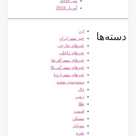
می 2016
آوریل 2016
ارز
دسته‌ها
خبر مهم ایران
خبرهای خارجی
خبرهای داخلی
خبرهای مهم آفریقا
خبرهای مهم آمریکا
خبرهای مهم اروپا
دسته‌بندی نشده
دلار
زمین
طلا
قیمت
مسکن
موبایل
نقره