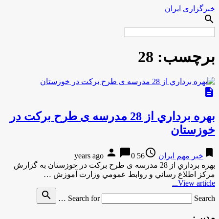
خبرگزاری ایران
search
برچسب:
28
description
بهره برداري از 28 مدرسه ی طرح بركت در
خوزستان
person
chat_bubble
access_time
bookmark
خبر مهم ایران
56 years ago
0
بهره برداري از 28 مدرسه ی طرح بركت در خوزستان به گزارش
مركز اطلاع رساني و روابط عمومي وزارت آموزش …
View article...
search
Search for
Search …
مدیر :