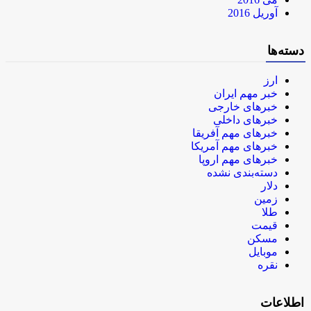
آوریل 2016
دسته‌ها
ارز
خبر مهم ایران
خبرهای خارجی
خبرهای داخلی
خبرهای مهم آفریقا
خبرهای مهم آمریکا
خبرهای مهم اروپا
دسته‌بندی نشده
دلار
زمین
طلا
قیمت
مسکن
موبایل
نقره
اطلاعات