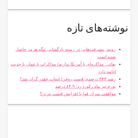
نوشته‌های تازه
روبیو: پیشرفت‌هایی در زمینه بازگشایی تنگه هرمز حاصل
شده است
بقائی: مذاکره‌ای با آمریکا نداریم/ مذاکرات با عمان با جدیت
ادامه دارد
رشد ۳۴۴ درصدی قیمت روغن/ لبنیات چقدر گران شد؟
تورم تیر ماه رکورد زد؛ ۸۳.۹ درصد
موافقت سران قوا با افزایش قیمت بنزین؟