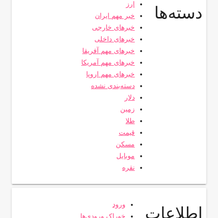
ارز
دسته‌ها
خبر مهم ایران
خبرهای خارجی
خبرهای داخلی
خبرهای مهم آفریقا
خبرهای مهم آمریکا
خبرهای مهم اروپا
دسته‌بندی نشده
دلار
زمین
طلا
قیمت
مسکن
موبایل
نقره
ورود
اطلاعات
خوراک ورودی‌ها