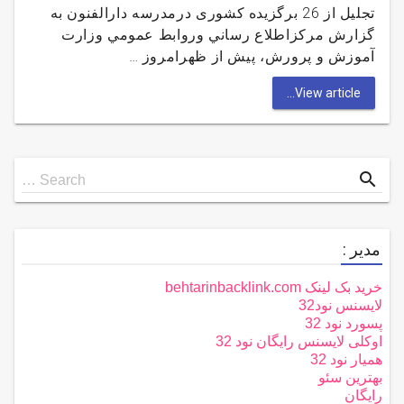
تجليل از 26 برگزیده کشوری درمدرسه دارالفنون به
گزارش مركزاطلاع رساني وروابط عمومي وزارت
آموزش و پرورش، پيش از ظهرامروز …
View article...
Search
search
Search …
for
مدیر :
خرید بک لینک behtarinbacklink.com
لایسنس نود32
پسورد نود 32
اوکلی لایسنس رایگان نود 32
همیار نود 32
بهترین سئو
رایگان