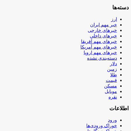
دسته‌ها
ارز
خبر مهم ایران
خبرهای خارجی
خبرهای داخلی
خبرهای مهم آفریقا
خبرهای مهم آمریکا
خبرهای مهم اروپا
دسته‌بندی نشده
دلار
زمین
طلا
قیمت
مسکن
موبایل
نقره
اطلاعات
ورود
خوراک ورودی‌ها