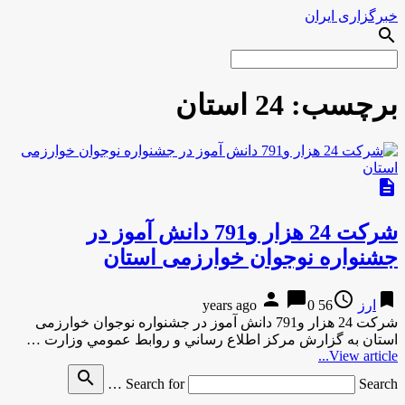
خبرگزاری ایران
search
برچسب:
24 استان
description
شرکت 24 هزار و791 دانش آموز در
جشنواره نوجوان خوارزمی استان
person
chat_bubble
access_time
bookmark
ارز
56 years ago
0
شرکت 24 هزار و791 دانش آموز در جشنواره نوجوان خوارزمی
استان به گزارش مركز اطلاع رساني و روابط عمومي وزارت …
View article...
search
Search for
Search …