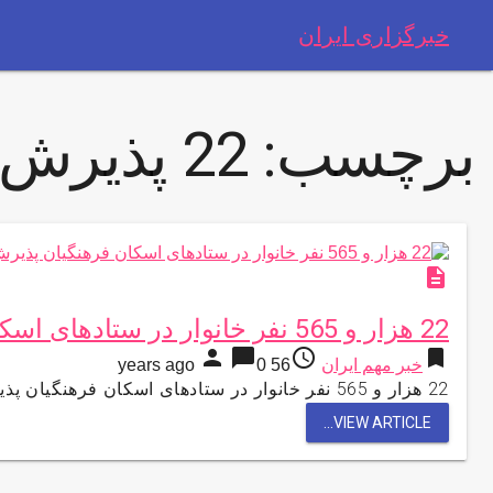
خبرگزاری ایران
برچسب:
22 پذیرش
description
22 هزار و 565 نفر خانوار در ستادهای اسکان فرهنگیان پذیرش شدند
person
chat_bubble
access_time
bookmark
خبر مهم ایران
56 years ago
0
22 هزار و 565 نفر خانوار در ستادهای اسکان فرهنگیان پذیرش شدند به گزارش مركز اطلاع رسانی وروابط عمومی وزارت …
VIEW ARTICLE...