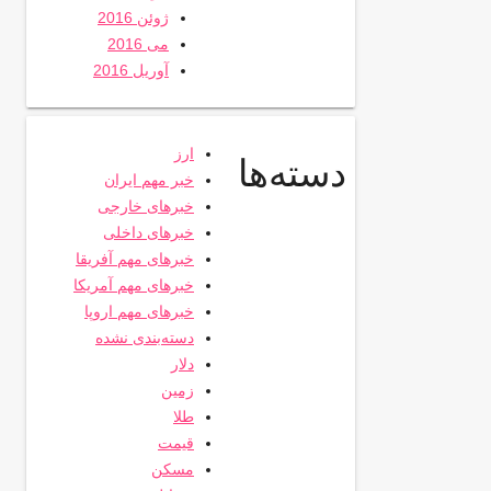
ژوئن 2016
می 2016
آوریل 2016
ارز
دسته‌ها
خبر مهم ایران
خبرهای خارجی
خبرهای داخلی
خبرهای مهم آفریقا
خبرهای مهم آمریکا
خبرهای مهم اروپا
دسته‌بندی نشده
دلار
زمین
طلا
قیمت
مسکن