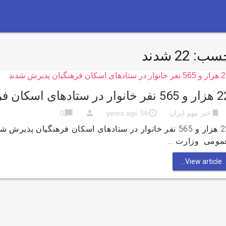
چسب:
22 شدند
انوار در ستادهای اسکان فرهنگیان پذیرش شدند
chat_bubble
person
access_time
bookmark
خبر مهم ایران
56 years ago
0
22 هزار و 565 نفر خانوار در ستادهای اسکان فرهنگیان پ
مومی وزارت …
View article...