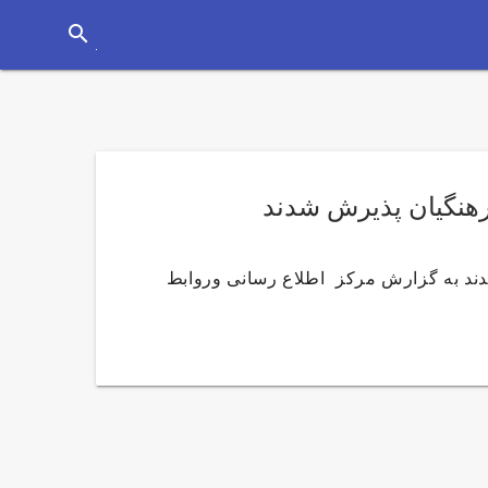
search
ذیرش شدند به گزارش مركز اطلاع رسانی وروابط