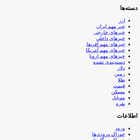
دسته‌ها
ارز
خبر مهم ایران
خبرهای خارجی
خبرهای داخلی
خبرهای مهم آفریقا
خبرهای مهم آمریکا
خبرهای مهم اروپا
دسته‌بندی نشده
دلار
زمین
طلا
قیمت
مسکن
موبایل
نقره
اطلاعات
ورود
خوراک ورودی‌ها