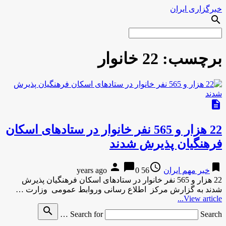
خبرگزاری ایران
search
برچسب:
22 خانوار
description
22 هزار و 565 نفر خانوار در ستادهای اسکان
فرهنگیان پذیرش شدند
person
chat_bubble
access_time
bookmark
خبر مهم ایران
56 years ago
0
22 هزار و 565 نفر خانوار در ستادهای اسکان فرهنگیان پذیرش
شدند به گزارش مركز اطلاع رسانی وروابط عمومی وزارت …
View article...
search
Search for
Search …