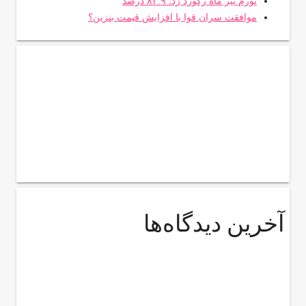
تورم تیر ماه رکورد زد؛ ۸۳.۹ درصد
موافقت سران قوا با افزایش قیمت بنزین؟
آخرین دیدگاه‌ها