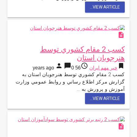
VIEW ARTICLE...
description
كسب 2 مقام كشوري توسط
هنرجويان استان
person
chat_bubble
access_time
bookmark
خبر مهم ایران
56 years ago
0
كسب 2 مقام كشوري توسط هنرجويان استان به
گزارش مركز اطلاع رساني و روابط عمومي وزارت
آموزش و پرورش به …
VIEW ARTICLE...
description