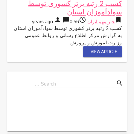
کسب 2 رتبه برتر کشوری توسط
سوادآموزان استان
person
chat_bubble
access_time
bookmark
خبر مهم ایران
56 years ago
0
کسب 2 رتبه برتر کشوری توسط سوادآموزان استان
به گزارش مركز اطلاع رساني و روابط عمومي
وزارت آموزش و پرورش …
VIEW ARTICLE...
search
Search
Search …
for