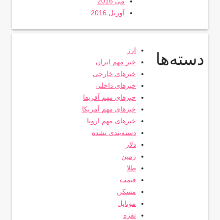
می 2016
آوریل 2016
ارز
دسته‌ها
خبر مهم ایران
خبرهای خارجی
خبرهای داخلی
خبرهای مهم آفریقا
خبرهای مهم آمریکا
خبرهای مهم اروپا
دسته‌بندی نشده
دلار
زمین
طلا
قیمت
مسکن
موبایل
نقره