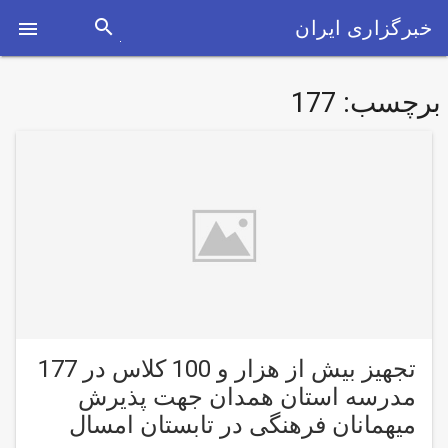
search
خبرگزاری ایران

برچسب:
177
تجهيز بیش از هزار و 100 کلاس در 177
مدرسه استان همدان جهت پذیرش
میهمانان فرهنگی در تابستان امسال