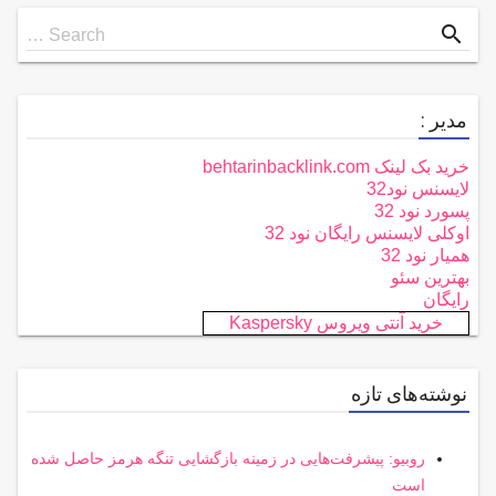
Search
search
Search …
for
مدیر :
خرید بک لینک behtarinbacklink.com
لایسنس نود32
پسورد نود 32
اوکلی لایسنس رایگان نود 32
همیار نود 32
بهترین سئو
رایگان
خرید آنتی ویروس Kaspersky
نوشته‌های تازه
روبیو: پیشرفت‌هایی در زمینه بازگشایی تنگه هرمز حاصل شده
است