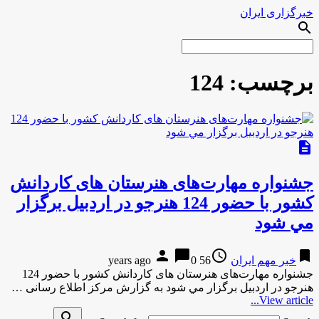
خبرگزاری ایران
search
برچسب:
124
description
جشنواره مهارت‌های هنرستان های کاردانش
کشور با حضور 124 هنرجو در اردبيل برگزار
مي شود
person
chat_bubble
access_time
bookmark
خبر مهم ایران
56 years ago
0
جشنواره مهارت‌های هنرستان های کاردانش کشور با حضور 124
هنرجو در اردبيل برگزار مي شود به گزارش مركز اطلاع رسانی …
View article...
search