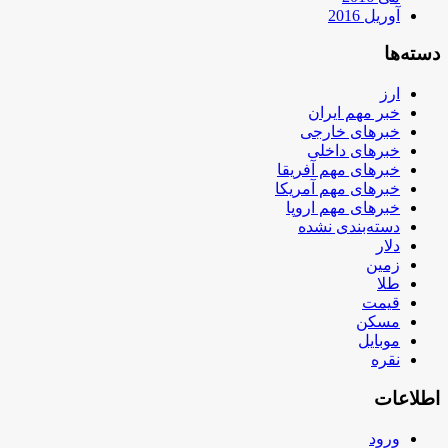
آوریل 2016
دسته‌ها
ارز
خبر مهم ایران
خبرهای خارجی
خبرهای داخلی
خبرهای مهم آفریقا
خبرهای مهم آمریکا
خبرهای مهم اروپا
دسته‌بندی نشده
دلار
زمین
طلا
قیمت
مسکن
موبایل
نقره
اطلاعات
ورود