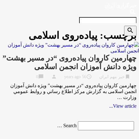
خبرگزاری ایران
search
search
برچسب:
پیاده‌روی اسلامی
چهارمین کاروان پیاده‌روی “در مسیر بهشت”
ویژه دانش آموزان انجمن اسلامی
chat_bubble
person
access_time
bookmark
خبر مهم ایران
56 years ago
0
چهارمین کاروان پیاده‌روی “در مسیر بهشت” ویژه دانش آموزان
انجمن اسلامی به گزارش مركز اطلاع رساني و روابط عمومي
وزارت …
View article...
Search
Search …
for