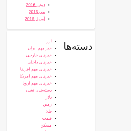
ژوئن 2016
می 2016
آوریل 2016
ارز
دسته‌ها
خبر مهم ایران
خبرهای خارجی
خبرهای داخلی
خبرهای مهم آفریقا
خبرهای مهم آمریکا
خبرهای مهم اروپا
دسته‌بندی نشده
دلار
زمین
طلا
قیمت
مسکن