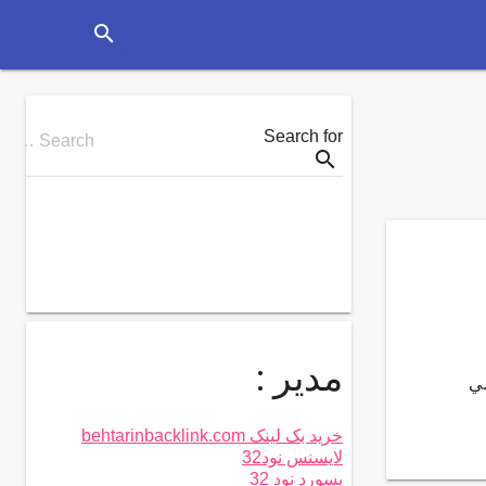
search
Search for
Search …
search
مدیر :
ي
خرید بک لینک behtarinbacklink.com
لایسنس نود32
پسورد نود 32