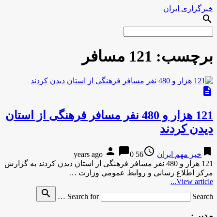
خبرگزاری ایران
search
برچسب:
121 مسافر
description
121 هزار و 480 نفر مسافر فرهنگی از استان
دیدن کردند
person
chat_bubble
access_time
bookmark
خبر مهم ایران
56 years ago
0
121 هزار و 480 نفر مسافر فرهنگی از استان دیدن کردند به گزارش
مركز اطلاع رساني و روابط عمومي وزارت …
View article...
search
Search for
Search …
مدیر :