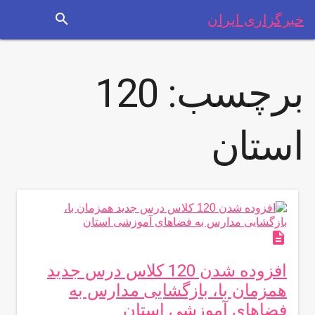
search
خبرگزاری ایران
برچسب:
120
استان
description
افزوده شدن 120 کلاس درس جدید
همزمان با، بازگشایی مدارس به
فضاهای آموزشی استان