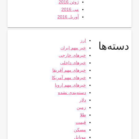
ژوئن 2016
می 2016
آوریل 2016
ارز
دسته‌ها
خبر مهم ایران
خبرهای خارجی
خبرهای داخلی
خبرهای مهم آفریقا
خبرهای مهم آمریکا
خبرهای مهم اروپا
دسته‌بندی نشده
دلار
زمین
طلا
قیمت
مسکن
موبایل