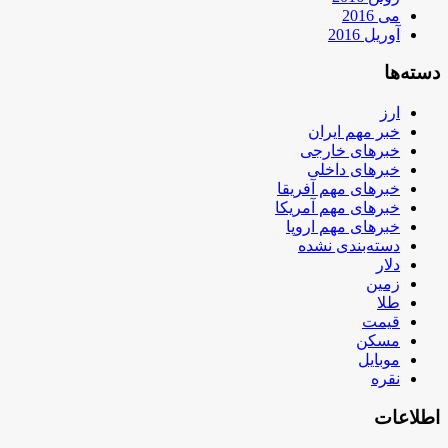
می 2016
آوریل 2016
دسته‌ها
ارز
خبر مهم ایران
خبرهای خارجی
خبرهای داخلی
خبرهای مهم آفریقا
خبرهای مهم آمریکا
خبرهای مهم اروپا
دسته‌بندی نشده
دلار
زمین
طلا
قیمت
مسکن
موبایل
نقره
اطلاعات