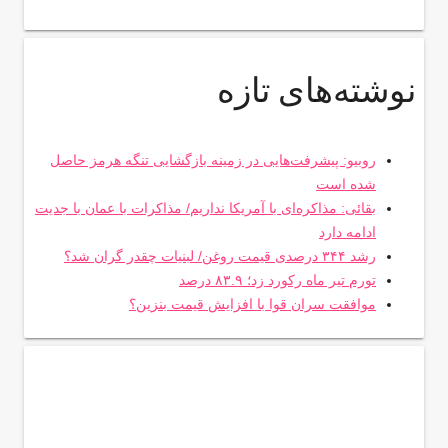
نوشته‌های تازه
روبیو: پیشرفت‌هایی در زمینه بازگشایی تنگه هرمز حاصل
شده است
بقائی: مذاکره‌ای با آمریکا نداریم/ مذاکرات با عمان با جدیت
ادامه دارد
رشد ۳۴۴ درصدی قیمت روغن/ لبنیات چقدر گران شد؟
تورم تیر ماه رکورد زد؛ ۸۳.۹ درصد
موافقت سران قوا با افزایش قیمت بنزین؟