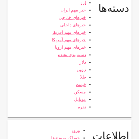
ارز
دسته‌ها
خبر مهم ایران
خبرهای خارجی
خبرهای داخلی
خبرهای مهم آفریقا
خبرهای مهم آمریکا
خبرهای مهم اروپا
دسته‌بندی نشده
دلار
زمین
طلا
قیمت
مسکن
موبایل
نقره
ورود
اطلاعات
خوراک ورودی‌ها