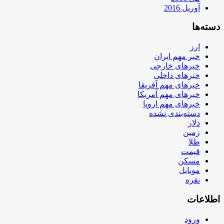
آوریل 2016
دسته‌ها
ارز
خبر مهم ایران
خبرهای خارجی
خبرهای داخلی
خبرهای مهم آفریقا
خبرهای مهم آمریکا
خبرهای مهم اروپا
دسته‌بندی نشده
دلار
زمین
طلا
قیمت
مسکن
موبایل
نقره
اطلاعات
ورود