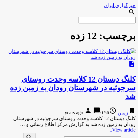
خبرگزاری ایران
search
برچسب:
12 زده
description
کلنگ دبستان 12 کلاسه وحدت روستای
سرجوئیه در شهرستان رودان به زمین زده
شد
person
chat_bubble
access_time
bookmark
زمین
56 years ago
0
کلنگ دبستان 12 کلاسه وحدت روستای سرجوئیه در شهرستان
رودان به زمین زده شد به گزارش مركز اطلاع رسانی و …
View article...
search