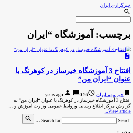
خبرگزاری ایران
search
برچسب:
آموزشگاه “ایران
description
افتتاح 3 آموزشگاه خیرساز در کوهرنگ با
عنوان “ایران من”
person
chat_bubble
access_time
bookmark
خبر مهم ایران
56 years ago
0
افتتاح 3 آموزشگاه خیرساز در کوهرنگ با عنوان “ایران من” به
گزارش مرکز اطلاع رسانی وروابط عمومی وزارت آموزش و …
View article...
search
Search for
Search …
مدیر :