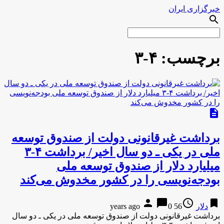
خبرگزاری ایران
search
برچسب:
۴-۳
description
برداشت غیرقانونی دولت از صندوق توسعه
ملی در یکی ـ دو سال اخیر/ برداشت ۴-۳
میلیارد دلار از صندوق توسعه ملی
بودجه‌نویسی را در کشور مخدوش می‌کند
person
chat_bubble
access_time
bookmark
دلار
56 years ago
0
برداشت غیرقانونی دولت از صندوق توسعه ملی در یکی ـ دو سال