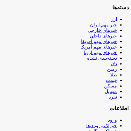
دسته‌ها
ارز
خبر مهم ایران
خبرهای خارجی
خبرهای داخلی
خبرهای مهم آفریقا
خبرهای مهم آمریکا
خبرهای مهم اروپا
دسته‌بندی نشده
دلار
زمین
طلا
قیمت
مسکن
موبایل
نقره
اطلاعات
ورود
خوراک ورودی‌ها