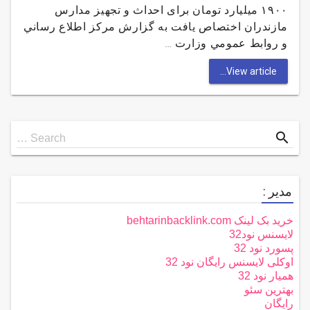
۱۹۰۰ میلیارد تومان برای احداث و تجهیز مدارس
مازندران اختصاص يافت به گزارش مركز اطلاع رساني
و روابط عمومي وزارت …
View article...
Search
search
Search …
for
مدیر :
خرید بک لینک behtarinbacklink.com
لایسنس نود32
پسورد نود 32
اوکلی لایسنس رایگان نود 32
همیار نود 32
بهترین سئو
رایگان