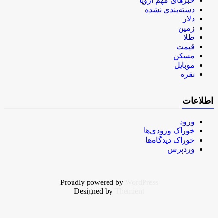
خبرهای مهم اروپا
دسته‌بندی نشده
دلار
زمین
طلا
قیمت
مسکن
موبایل
نقره
اطلاعات
ورود
خوراک ورودی‌ها
خوراک دیدگاه‌ها
وردپرس
Proudly powered by
WordPress
Designed by
Themient