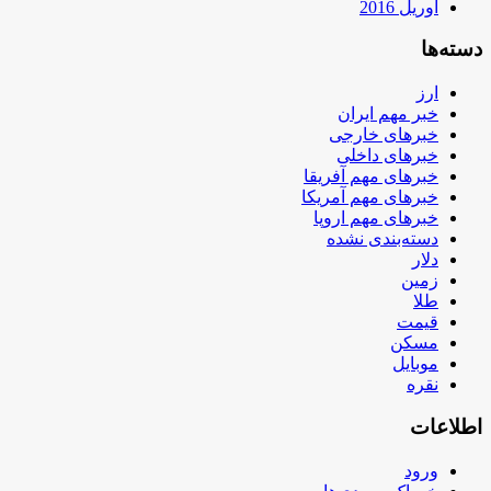
آوریل 2016
دسته‌ها
ارز
خبر مهم ایران
خبرهای خارجی
خبرهای داخلی
خبرهای مهم آفریقا
خبرهای مهم آمریکا
خبرهای مهم اروپا
دسته‌بندی نشده
دلار
زمین
طلا
قیمت
مسکن
موبایل
نقره
اطلاعات
ورود