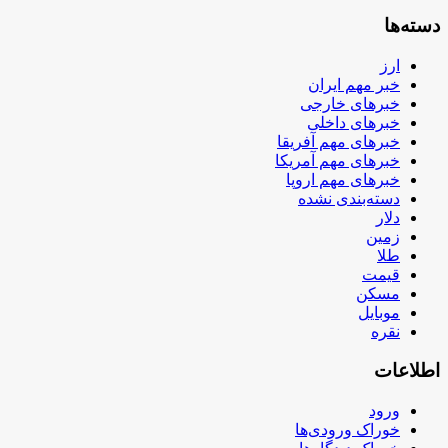
دسته‌ها
ارز
خبر مهم ایران
خبرهای خارجی
خبرهای داخلی
خبرهای مهم آفریقا
خبرهای مهم آمریکا
خبرهای مهم اروپا
دسته‌بندی نشده
دلار
زمین
طلا
قیمت
مسکن
موبایل
نقره
اطلاعات
ورود
خوراک ورودی‌ها