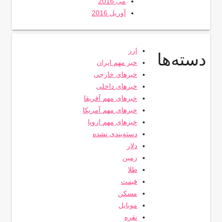
می 2016
آوریل 2016
ارز
دسته‌ها
خبر مهم ایران
خبرهای خارجی
خبرهای داخلی
خبرهای مهم آفریقا
خبرهای مهم آمریکا
خبرهای مهم اروپا
دسته‌بندی نشده
دلار
زمین
طلا
قیمت
مسکن
موبایل
نقره