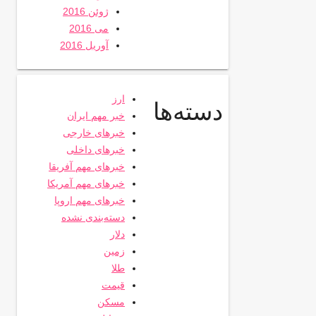
ژوئن 2016
می 2016
آوریل 2016
ارز
دسته‌ها
خبر مهم ایران
خبرهای خارجی
خبرهای داخلی
خبرهای مهم آفریقا
خبرهای مهم آمریکا
خبرهای مهم اروپا
دسته‌بندی نشده
دلار
زمین
طلا
قیمت
مسکن