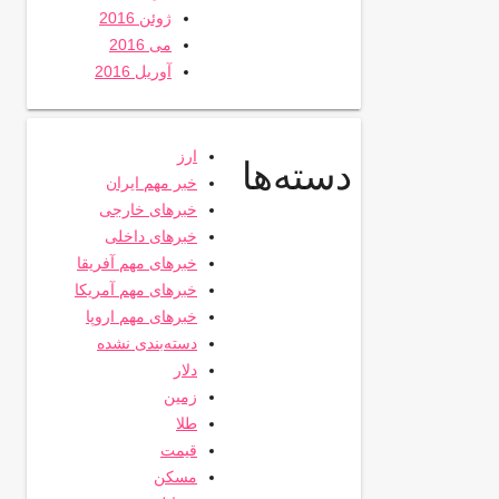
ژوئن 2016
می 2016
آوریل 2016
ارز
دسته‌ها
خبر مهم ایران
خبرهای خارجی
خبرهای داخلی
خبرهای مهم آفریقا
خبرهای مهم آمریکا
خبرهای مهم اروپا
دسته‌بندی نشده
دلار
زمین
طلا
قیمت
مسکن