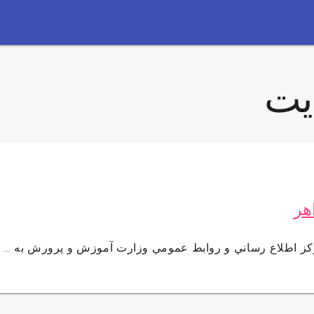
یت
هر
كز اطلاع رساني و روابط عمومي وزارت آموزش و پرورش به …