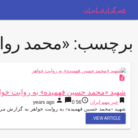
خبرگزاری ایران
برچسب:
«محمد روا
description
شهید «محمد حسین فهمیده» به روایت خوا
person
chat_bubble
access_time
bookmark
خبر مهم ایران
56 years ago
0
شهید «محمد حسین فهمیده» به روایت خواهر به گزارش مر
VIEW ARTICLE...