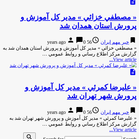
description
« مصطفي خزائي » مدير كل آموزش و
پرورش استان همدان شد
person
chat_bubble
access_time
bookmark
خبر مهم ایران
56 years ago
0
« مصطفي خزائي » مدير كل آموزش و پرورش استان همدان شد به
گزارش مركز اطلاع رساني و روابط عمومي …
View article...
description
« عليرضا كمرئي » مدير كل آموزش و
پرورش شهر تهران شد
person
chat_bubble
access_time
bookmark
خبر مهم ایران
56 years ago
0
« عليرضا كمرئي » مدير كل آموزش و پرورش شهر تهران شد به
گزارش مركز اطلاع رساني و روابط عمومي …
View article...
search