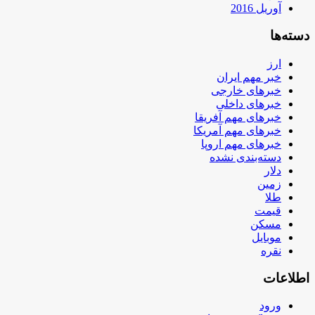
آوریل 2016
دسته‌ها
ارز
خبر مهم ایران
خبرهای خارجی
خبرهای داخلی
خبرهای مهم آفریقا
خبرهای مهم آمریکا
خبرهای مهم اروپا
دسته‌بندی نشده
دلار
زمین
طلا
قیمت
مسکن
موبایل
نقره
اطلاعات
ورود