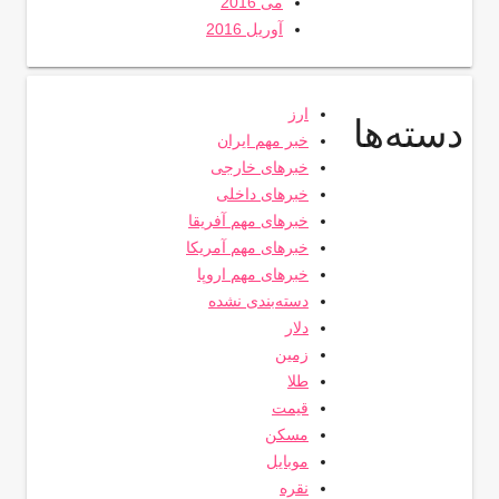
می 2016
آوریل 2016
ارز
دسته‌ها
خبر مهم ایران
خبرهای خارجی
خبرهای داخلی
خبرهای مهم آفریقا
خبرهای مهم آمریکا
خبرهای مهم اروپا
دسته‌بندی نشده
دلار
زمین
طلا
قیمت
مسکن
موبایل
نقره