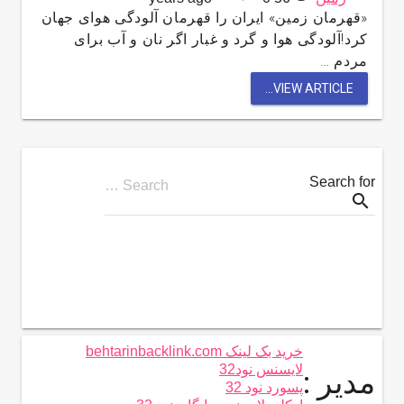
«قهرمان زمین» ایران را قهرمان آلودگی هوای جهان
کرد!آلودگی هوا و گرد و غبار اگر نان و آب برای
مردم …
VIEW ARTICLE...
Search for
Search …
search
خرید بک لینک behtarinbacklink.com
لایسنس نود32
مدیر :
پسورد نود 32